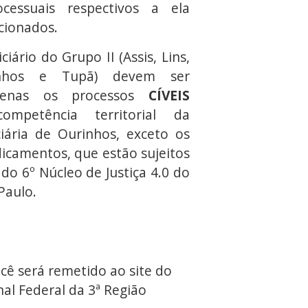
ocessuais respectivos a ela
cionados.
ciário do Grupo II (Assis, Lins,
rinhos e Tupã) devem ser
penas os processos
CÍVEIS
ompetência territorial da
iária de Ourinhos, exceto os
dicamentos, que estão sujeitos
do 6º Núcleo de Justiça 4.0 do
Paulo.
cê será remetido ao site do
al Federal da 3ª Região