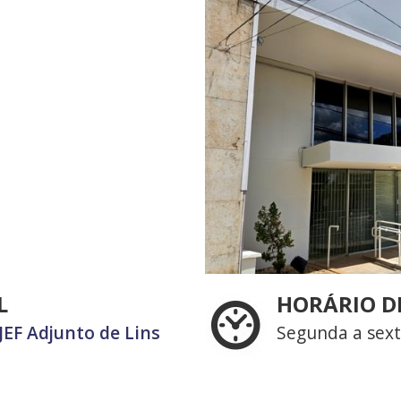
L
HORÁRIO D
JEF Adjunto de Lins
Segunda a sext