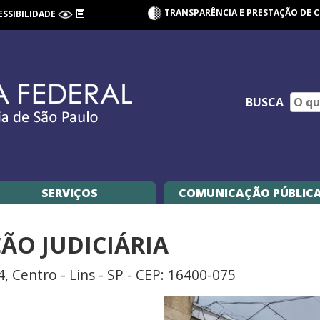
TRANSPARÊNCIA E PRESTAÇÃO DE 
ESSIBILIDADE
BUSCA
SERVIÇOS
COMUNICAÇÃO PÚBLIC
ÇÃO JUDICIÁRIA
, Centro - Lins - SP - CEP: 16400-075