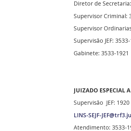
Diretor de Secretaria
Supervisor Criminal:
Supervisor Ordinaria
Supervisão JEF: 3533
Gabinete: 3533-1921
JUIZADO ESPECIAL 
Supervisão JEF: 1920
LINS-SEJF-JEF@trf3.j
Atendimento: 3533-1