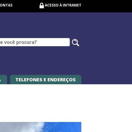
CONTAS
ACESSO À INTRANET
Pesquisar
no
site
A
TELEFONES E ENDEREÇOS