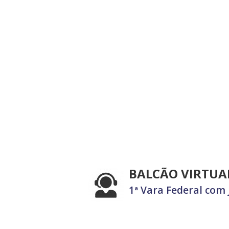
BALCÃO VIRTUA
1ª Vara Federal com 