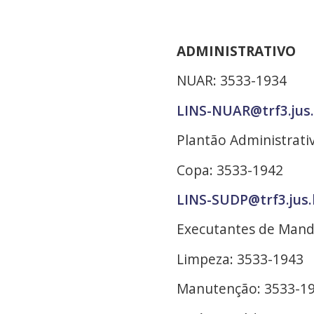
ADMINISTRATIVO
NUAR: 3533-1934
LINS-NUAR@trf3.jus
Plantão Administrati
Copa: 3533-1942
LINS-SUDP@trf3.jus.
Executantes de Mand
Limpeza: 3533-1943
Manutenção: 3533-1