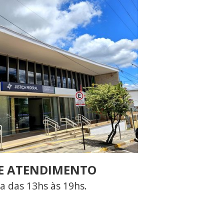
E ATENDIMENTO
a das 13hs às 19hs.