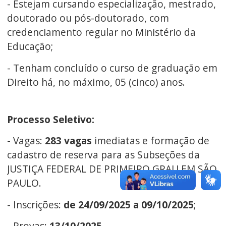
- Estejam cursando especialização, mestrado,
doutorado ou pós-doutorado, com
credenciamento regular no Ministério da
Educação;
- Tenham concluído o curso de graduação em
Direito há, no máximo, 05 (cinco) anos.
Processo Seletivo:
- Vagas:
283 vagas
imediatas e formação de
cadastro de reserva para as Subseções da
JUSTIÇA FEDERAL DE PRIMEIRO GRAU EM SÃO
PAULO.
- Inscrições:
de 24/09/2025 a 09/10/2025
;
- Provas:
13/10/2025
.