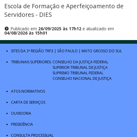
Escola de Formação e Aperfeiçoamento de
Servidores - DIES
Publicado em
26/09/2025 às 17h12
e atualizado em
04/08/2026 às 15h01
SITES DA 3ª REGIÃO
TRF3
|
SÃO PAULO
|
MATO GROSSO DO SUL
TRIBUNAIS SUPERIORES:
CONSELHO DA JUSTIÇA FEDERAL
SUPERIOR TRIBUNAL DE JUSTIÇA
SUPREMO TRIBUNAL FEDERAL
CONSELHO NACIONAL DE JUSTIÇA
ATOS NORMATIVOS
CARTA DE SERVIÇOS
OUVIDORIA
PRESIDÊNCIA
CONSULTA PROCESSUAL