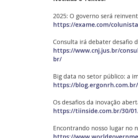
2025: O governo será reinven
https://exame.com/colunista
Consulta irá debater desafio 
https://www.cnj.jus.br/consu
br/
Big data no setor público: a 
https://blog.ergonrh.com.br/
Os desafios da inovação abert
https://tiinside.com.br/30/0
Encontrando nosso lugar no nov
https://www.worldgovernment