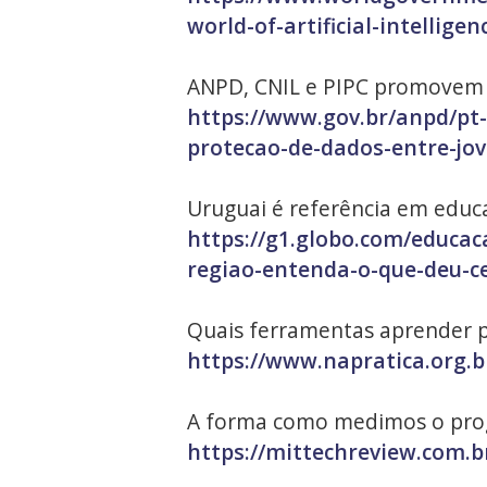
world-of-artificial-intelligen
ANPD, CNIL e PIPC promovem 
https://www.gov.br/anpd/pt-
protecao-de-dados-entre-jo
Uruguai é referência em educa
https://g1.globo.com/educac
regiao-entenda-o-que-deu-c
Quais ferramentas aprender p
https://www.napratica.org.b
A forma como medimos o progr
https://mittechreview.com.