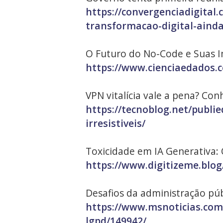
https://convergenciadigital
transformacao-digital-ainda
O Futuro do No-Code e Suas I
https://www.cienciaedados.c
VPN vitalícia vale a pena? Conh
https://tecnoblog.net/publie
irresistiveis/
Toxicidade em IA Generativa:
https://www.digitizeme.blo
Desafios da administração pú
https://www.msnoticias.com
lgpd/149942/