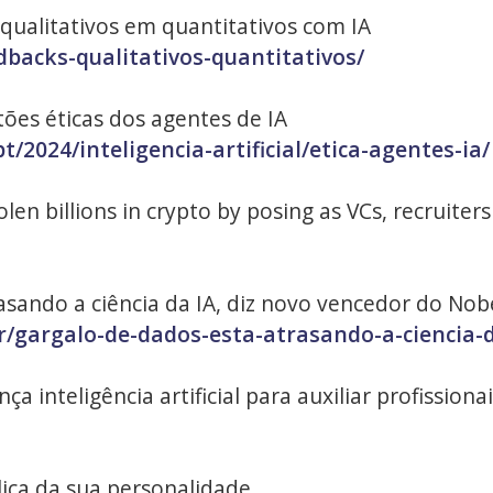
ualitativos em quantitativos com IA
dbacks-qualitativos-quantitativos/
ões éticas dos agentes de IA
/2024/inteligencia-artificial/etica-agentes-ia/
en billions in crypto by posing as VCs, recruiter
sando a ciência da IA, diz novo vencedor do Nob
r/gargalo-de-dados-esta-atrasando-a-ciencia-d
ça inteligência artificial para auxiliar profissiona
lica da sua personalidade