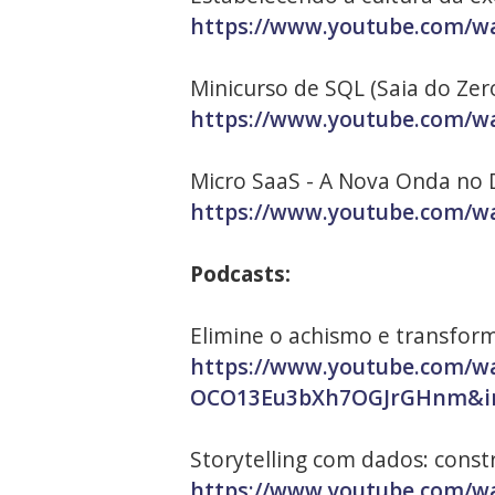
https://www.youtube.com/wa
Minicurso de SQL (Saia do Zer
https://www.youtube.com/w
Micro SaaS - A Nova Onda no 
https://www.youtube.com/
Podcasts:
Elimine o achismo e transfor
https://www.youtube.com/
OCO13Eu3bXh7OGJrGHnm&i
Storytelling com dados: constr
https://www.youtube.com/w