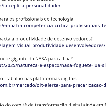
/ia-replica-personalidade/
ara os profissionais de tecnologia
r/empatia-competencia-critica-profissionais-t
acta a produtividade de desenvolvedores?
elagem-visual-produtividade-desenvolvedores/
guete gigante da NASA para a Lua?
t/2025/natureza-e-espaco/nasa-foguete-lua-sl
do trabalho nas plataformas digitais
.com.br/mercado/oit-alerta-para-precarizacao-
ão do comitê de transformação digital ainda em 