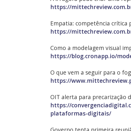
https://mittechreview.com.br
Empatia: competência crítica p
https://mittechreview.com.b
Como a modelagem visual imp
https://blog.cronapp.io/mod
O que vem a seguir para o fo
https://www.mittechreview.p
OIT alerta para precarização 
https://convergenciadigital
plataformas-digitais/
Governo tenta primeira reuni