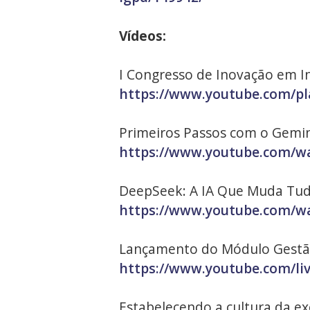
Vídeos:
I Congresso de Inovação em Inte
https://www.youtube.com/pl
Primeiros Passos com o Gemini
https://www.youtube.com/w
DeepSeek: A IA Que Muda Tud
https://www.youtube.com/
Lançamento do Módulo Gestã
https://www.youtube.com/l
Estabelecendo a cultura da e