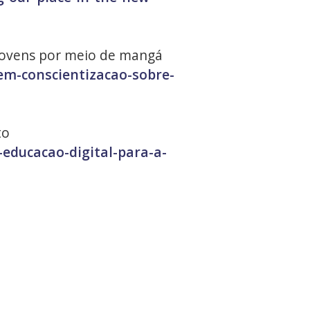
jovens por meio de mangá
em-conscientizacao-sobre-
to
-educacao-digital-para-a-