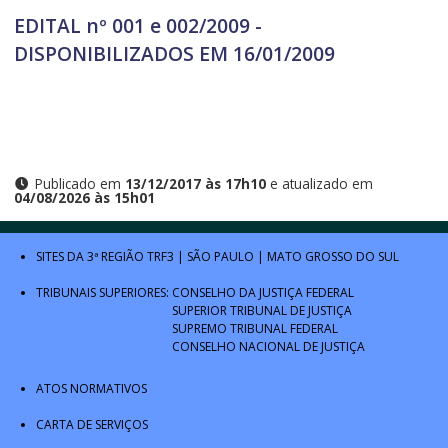
EDITAL nº 001 e 002/2009 -
DISPONIBILIZADOS EM 16/01/2009
Publicado em
13/12/2017 às 17h10
e atualizado em
04/08/2026 às 15h01
SITES DA 3ª REGIÃO
TRF3
|
SÃO PAULO
|
MATO GROSSO DO SUL
TRIBUNAIS SUPERIORES:
CONSELHO DA JUSTIÇA FEDERAL
SUPERIOR TRIBUNAL DE JUSTIÇA
SUPREMO TRIBUNAL FEDERAL
CONSELHO NACIONAL DE JUSTIÇA
ATOS NORMATIVOS
CARTA DE SERVIÇOS