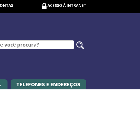
CONTAS
ACESSO À INTRANET
Pesquisar
no
site
A
TELEFONES E ENDEREÇOS