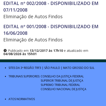
EDITAL nº 002/2008 - DISPONIBILIZADO EM
07/11/2008
Eliminação de Autos Findos
EDITAL nº 001/2008 - DISPONIBILIZADO EM
16/06/2008
Eliminação de Autos Findos
Publicado em
13/12/2017 às 17h10
e atualizado em
04/08/2026 às 15h01
SITES DA 3ª REGIÃO
TRF3
|
SÃO PAULO
|
MATO GROSSO DO SUL
TRIBUNAIS SUPERIORES:
CONSELHO DA JUSTIÇA FEDERAL
SUPERIOR TRIBUNAL DE JUSTIÇA
SUPREMO TRIBUNAL FEDERAL
CONSELHO NACIONAL DE JUSTIÇA
ATOS NORMATIVOS