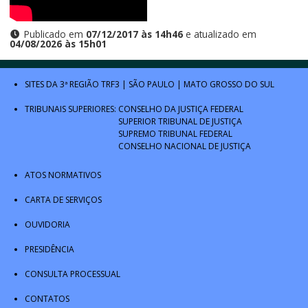
Publicado em
07/12/2017 às 14h46
e atualizado em
04/08/2026 às 15h01
SITES DA 3ª REGIÃO
TRF3
|
SÃO PAULO
|
MATO GROSSO DO SUL
TRIBUNAIS SUPERIORES:
CONSELHO DA JUSTIÇA FEDERAL
SUPERIOR TRIBUNAL DE JUSTIÇA
SUPREMO TRIBUNAL FEDERAL
CONSELHO NACIONAL DE JUSTIÇA
ATOS NORMATIVOS
CARTA DE SERVIÇOS
OUVIDORIA
PRESIDÊNCIA
CONSULTA PROCESSUAL
CONTATOS