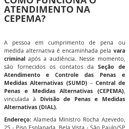
ATENDIMENTO NA
CEPEMA?
A pessoa em cumprimento de pena ou
medida alternativa é encaminhada pela
vara
criminal
após a audiência. Nesse momento,
são fornecidos os contatos da
Seção de
Atendimento e Controle das Penas e
Medidas Alternativas (SUMD)
–
Central de
Penas e Medidas Alternativas (CEPEMA)
,
vinculada à
Divisão de Penas e Medidas
Alternativas (DIAL)
.
Endereço:
Alameda Ministro Rocha Azevedo,
25 - Piso Esplanada, Bela Vista - São Paulo/SP