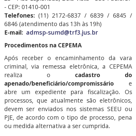
- CEP: 01410-001
Telefones:
(11) 2172-6837 / 6839 / 6845 /
6846 (atendimento das 13h às 19h)
E-mail:
admsp-sumd@trf3.jus.br
Procedimentos na CEPEMA
Após receber o encaminhamento da vara
criminal, via remessa eletrônica, a CEPEMA
realiza o
cadastro do
apenado/beneficiário/compromissário
e
abre um expediente para fiscalização. Os
processos, que atualmente são eletrônicos,
devem ser enviados nos sistemas SEEU ou
PJE, de acordo com o tipo de processo, pena
ou medida alternativa a ser cumprida.