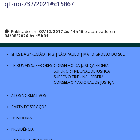
cjf-no-737/2021#c15867
Publicado em
07/12/2017 às 14h46
e atualizado em
04/08/2026 às 15h01
SITES DA 3ª REGIÃO
TRF3
|
SÃO PAULO
|
MATO GROSSO DO SUL
TRIBUNAIS SUPERIORES:
CONSELHO DA JUSTIÇA FEDERAL
SUPERIOR TRIBUNAL DE JUSTIÇA
SUPREMO TRIBUNAL FEDERAL
CONSELHO NACIONAL DE JUSTIÇA
ATOS NORMATIVOS
CARTA DE SERVIÇOS
OUVIDORIA
PRESIDÊNCIA