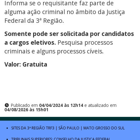
Informa se o requisitante faz parte de
alguma ação criminal no âmbito da Justiça
Federal da 3ª Região.
Somente pode ser solicitada por candidatos
a cargos eletivos.
Pesquisa processos
criminais e alguns processos cíveis.
Valor: Gratuita
Publicado em
04/04/2024 às 12h14
e atualizado em
04/08/2026 às 15h01
SITES DA 3ª REGIÃO
TRF3
|
SÃO PAULO
|
MATO GROSSO DO SUL
TRIBUNAIS SUPERIORES:
CONSELHO DA JUSTIÇA FEDERAL