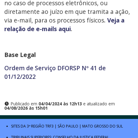
no caso de processos eletrônicos, ou
diretamente ao juízo em que tramita a ação,
via e-mail, para os processos físicos.
Veja a
relação de e-mails aqui
.
Base Legal
Ordem de Serviço DFORSP Nº 41 de
01/12/2022
Publicado em
04/04/2024 às 12h13
e atualizado em
04/08/2026 às 15h01
SITES DA 3ª REGIÃO
TRF3
|
SÃO PAULO
|
MATO GROSSO DO SUL
TRIBUNAIS SUPERIORES:
CONSELHO DA JUSTIÇA FEDERAL