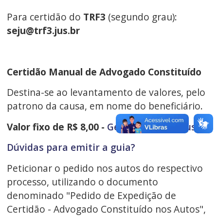
Para certidão do
TRF3
(segundo grau):
seju@trf3.jus.br
Certidão Manual de Advogado Constituído
Destina-se ao levantamento de valores, pelo
patrono da causa, em nome do beneficiário.
Valor fixo de R$ 8,00 -
Gerar a guia de custas
Dúvidas para emitir a guia?
Peticionar o pedido nos autos do respectivo
processo, utilizando o documento
denominado "Pedido de Expedição de
Certidão - Advogado Constituído nos Autos",