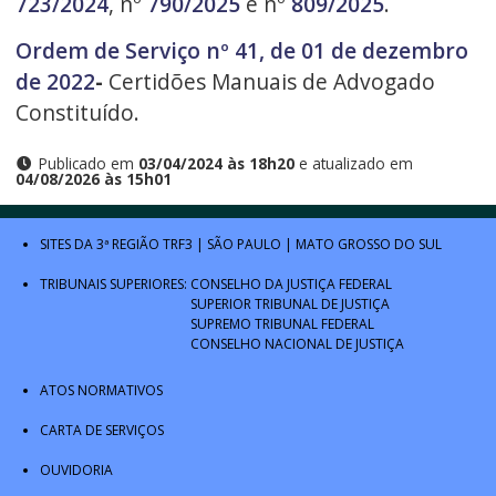
723/2024
, nº
790/2025
e nº
809/2025
.
Ordem de Serviço nº 41, de 01 de dezembro
de 2022
-
Certidões Manuais de Advogado
Constituído.
Publicado em
03/04/2024 às 18h20
e atualizado em
04/08/2026 às 15h01
SITES DA 3ª REGIÃO
TRF3
|
SÃO PAULO
|
MATO GROSSO DO SUL
TRIBUNAIS SUPERIORES:
CONSELHO DA JUSTIÇA FEDERAL
SUPERIOR TRIBUNAL DE JUSTIÇA
SUPREMO TRIBUNAL FEDERAL
CONSELHO NACIONAL DE JUSTIÇA
ATOS NORMATIVOS
CARTA DE SERVIÇOS
OUVIDORIA