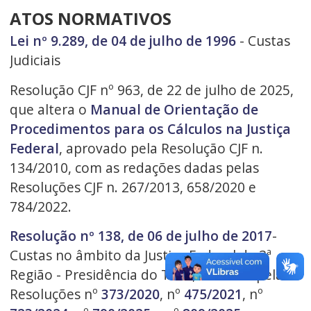
ATOS NORMATIVOS
Lei nº 9.289, de 04 de julho de 1996
- Custas
Judiciais
Resolução CJF nº 963, de 22 de julho de 2025,
que altera o
Manual de Orientação de
Procedimentos para os Cálculos na Justiça
Federal
,
aprovado pela Resolução CJF n.
134/2010, com as redações dadas pelas
Resoluções CJF n. 267/2013, 658/2020 e
784/2022.
Resolução nº 138, de 06 de julho de 2017
-
Custas no âmbito da Justiça Federal da 3ª
Região - Presidência do TRF3, alterada pelas
Resoluções nº
373/2020
, nº
475/2021
, nº