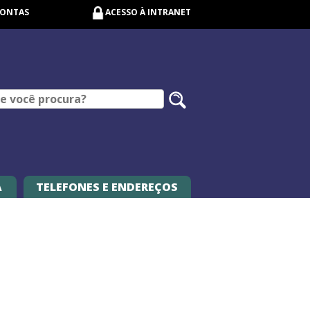
CONTAS
ACESSO À INTRANET
Pesquisar
no
site
A
TELEFONES E ENDEREÇOS