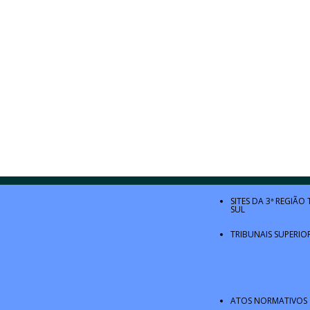
SITES DA 3ª REGIÃO
SUL
TRIBUNAIS SUPERIO
ATOS NORMATIVOS