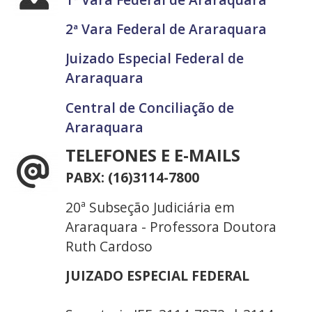
2ª Vara Federal de Araraquara
Juizado Especial Federal de
Araraquara
Central de Conciliação de
Araraquara
TELEFONES E E-MAILS
PABX: (16)3114-7800
20ª Subseção Judiciária em
Araraquara - Professora Doutora
Ruth Cardoso
JUIZADO ESPECIAL FEDERAL