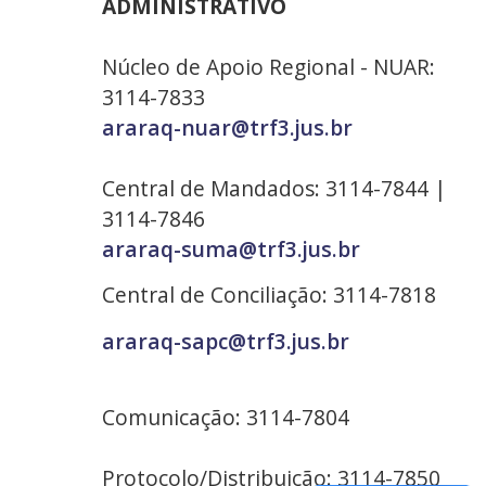
ADMINISTRATIVO
Núcleo de Apoio Regional - NUAR:
3114-7833
araraq-nuar@trf3.jus.br
Central de Mandados: 3114-7844 |
3114-7846
araraq-suma@trf3.jus.br
Central de Conciliação: 3114-7818
araraq-sapc@trf3.jus.br
Comunicação: 3114-7804
Protocolo/Distribuição: 3114-7850