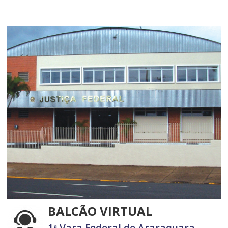
BALCÃO VIRTUAL
1ª Vara Federal de Araraquara