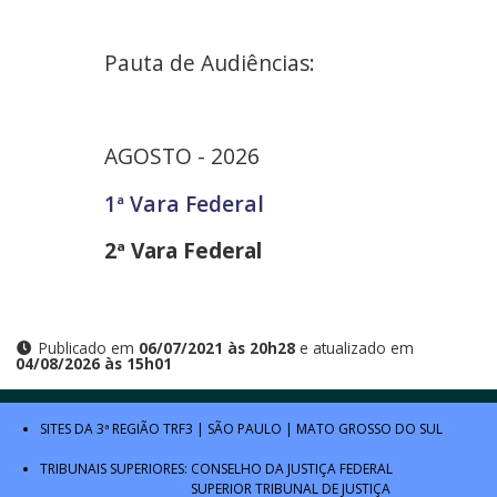
Pauta de Audiências:
AGOSTO - 2026
1ª Vara Federal
2ª Vara Federal
Publicado em
06/07/2021 às 20h28
e atualizado em
04/08/2026 às 15h01
SITES DA 3ª REGIÃO
TRF3
|
SÃO PAULO
|
MATO GROSSO DO SUL
TRIBUNAIS SUPERIORES:
CONSELHO DA JUSTIÇA FEDERAL
SUPERIOR TRIBUNAL DE JUSTIÇA