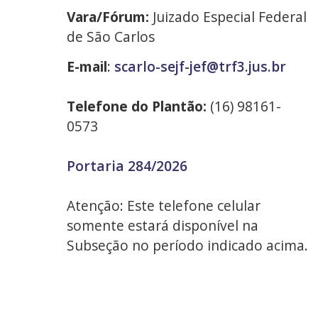
Vara/Fórum:
Juizado Especial Federal
de São Carlos
E-mail
:
scarlo-sejf-jef@trf3.jus.br
Telefone do Plantão:
(16) 98161-
0573
Portaria 284/2026
Atenção: Este telefone celular
somente estará disponível na
Subseção no período indicado acima.