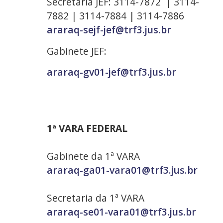
Secretaria JEF: 3114-7872 | 3114-
7882 | 3114-7884 | 3114-7886
araraq-sejf-jef@trf3.jus.br
Gabinete JEF:
araraq-gv01-jef@trf3.jus.br
1ª VARA FEDERAL
Gabinete da 1ª VARA
araraq-ga01-vara01@trf3.jus.br
Secretaria da 1ª VARA
araraq-se01-vara01@trf3.jus.br