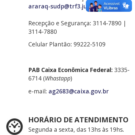
araraq-sudp@trf3.jus.br
Recepção e Segurança: 3114-7890 |
3114-7880
Celular Plantão: 99222-5109
PAB Caixa Econômica Federal:
3335-
6714 (
Whastapp
)
e-mail:
ag2683@caixa.gov.br
HORÁRIO DE ATENDIMENTO
Segunda a sexta, das 13hs às 19hs.