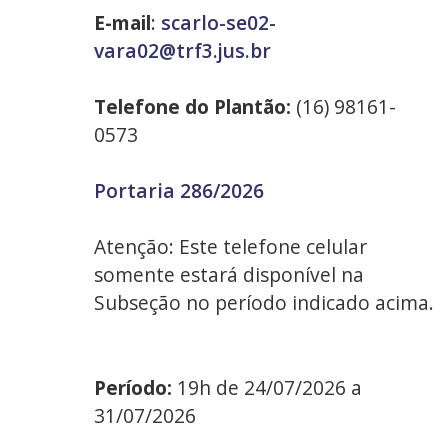
E-mail
:
scarlo-se02-
vara02@trf3.jus.br
Telefone do Plantão:
(16) 98161-
0573
Portaria 286/2026
Atenção: Este telefone celular
somente estará disponível na
Subseção no período indicado acima.
Período:
19h de 24/07/2026 a
31/07/2026