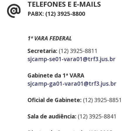
TELEFONES E E-MAILS
PABX: (12) 3925-8800
1ª VARA FEDERAL
Secretaria:
(12) 3925-8811
sjcamp-se01-vara01@trf3.jus.br
Gabinete da 1ª VARA
sjcamp-ga01-vara01@trf3.jus.br
Oficial de Gabinete:
(12) 3925-8851
Sala de audiência:
(12) 3925-8841