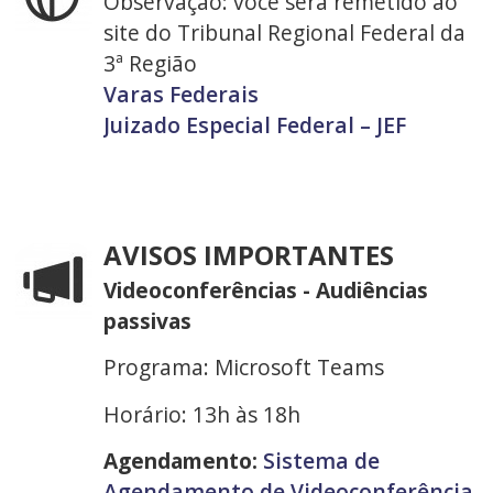
Observação: você será remetido ao
site do Tribunal Regional Federal da
3ª Região
Varas Federais
Juizado Especial Federal – JEF
AVISOS IMPORTANTES
Videoconferências - Audiências
passivas
Programa: Microsoft Teams
Horário: 13h às 18h
Agendamento:
Sistema de
Agendamento de Videoconferência