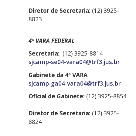
Diretor de Secretaria:
(12) 3925-
8823
4ª VARA FEDERAL
Secretaria:
(12) 3925-8814
sjcamp-se04-vara04@trf3.jus.br
Gabinete da 4ª VARA
sjcamp-ga04-vara04@trf3.jus.br
Oficial de Gabinete:
(12) 3925-8854
Diretor de Secretaria:
(12) 3925-
8824