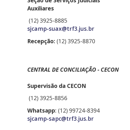
Seção de Serviços Judiciais
Auxiliares
(12) 3925-8885
sjcamp-suax@trf3.jus.br
Recepção:
(12) 3925-8870
CENTRAL DE CONCILIAÇÃO - CECON
Supervisão da CECON
(12) 3925-8856
Whatsapp
: (12) 99724-8394
sjcamp-sapc@trf3.jus.br