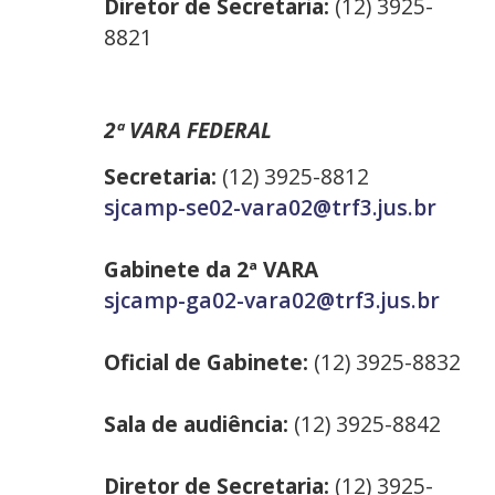
Diretor de Secretaria:
(12) 3925-
8821
2ª VARA FEDERAL
Secretaria:
(12) 3925-8812
sjcamp-se02-vara02@trf3.jus.br
Gabinete da 2ª VARA
sjcamp-ga02-vara02@trf3.jus.br
Oficial de Gabinete:
(12) 3925-8832
Sala de audiência:
(12) 3925-8842
Diretor de Secretaria:
(12) 3925-