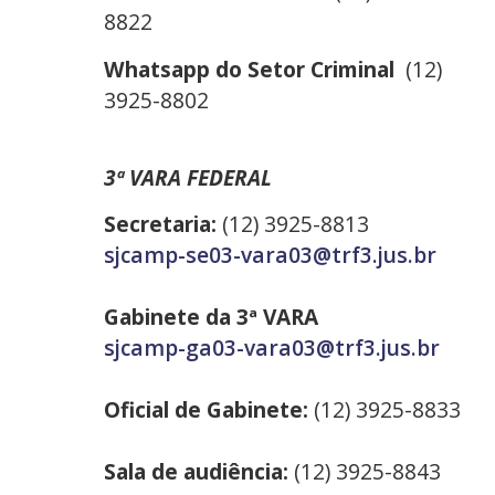
8822
Whatsapp do Setor Criminal
(12)
3925-8802
3ª VARA FEDERAL
Secretaria:
(12) 3925-8813
sjcamp-se03-vara03@trf3.jus.br
Gabinete da 3ª VARA
sjcamp-ga03-vara03@trf3.jus.br
Oficial de Gabinete:
(12) 3925-8833
Sala de audiência:
(12) 3925-8843