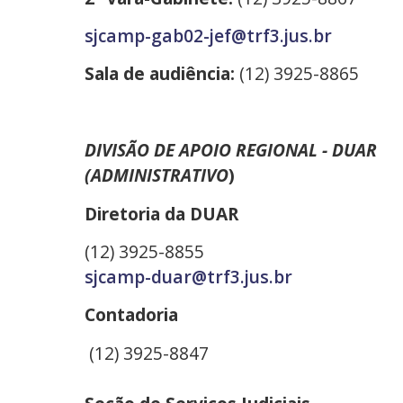
sjcamp-gab02-jef@trf3.jus.br
Sala de audiência:
(12) 3925-8865
DIVISÃO DE APOIO REGIONAL - DUAR
(ADMINISTRATIVO
)
Diretoria da DUAR
(12) 3925-8855
sjcamp-duar@trf3.jus.br
Contadoria
(12) 3925-8847