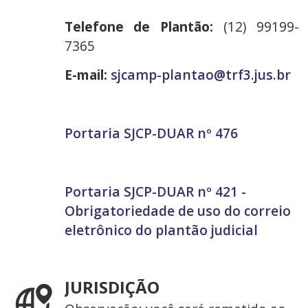
Telefone de Plantão:
(12) 99199-
7365
E-mail:
sjcamp-plantao@trf3.jus.br
Portaria SJCP-DUAR nº 476
Portaria SJCP-DUAR nº 421 -
Obrigatoriedade de uso do correio
eletrônico do plantão judicial
JURISDIÇÃO