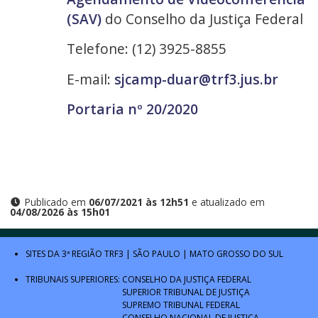
(SAV)
do Conselho da Justiça Federal
Telefone: (12) 3925-8855
E-mail:
sjcamp-duar@trf3.jus.br
Portaria nº 20/2020
Publicado em
06/07/2021 às 12h51
e atualizado em
04/08/2026 às 15h01
SITES DA 3ª REGIÃO
TRF3
|
SÃO PAULO
|
MATO GROSSO DO SUL
TRIBUNAIS SUPERIORES:
CONSELHO DA JUSTIÇA FEDERAL
SUPERIOR TRIBUNAL DE JUSTIÇA
SUPREMO TRIBUNAL FEDERAL
CONSELHO NACIONAL DE JUSTIÇA