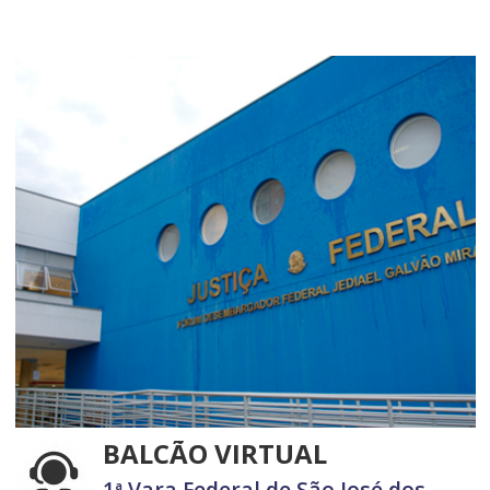
BALCÃO VIRTUAL
1ª Vara Federal de São José dos