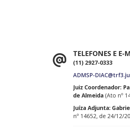
TELEFONES E E-
(11) 2927-0333
ADMSP-DIAC@trf3.ju
Juiz Coordenador: P
de Almeida
(Ato nº 1
Juíza Adjunta: Gabri
nº 14652, de 24/12/2