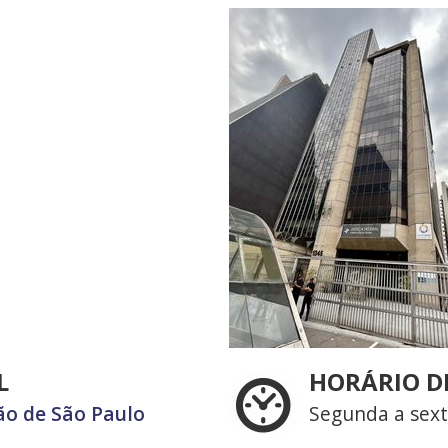
L
HORÁRIO D
ão de São Paulo
Segunda a sext