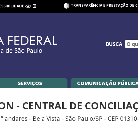
TRANSPARÊNCIA E PRESTAÇÃO DE 
ESSIBILIDADE
BUSCA
SERVIÇOS
COMUNICAÇÃO PÚBLIC
CON - CENTRAL DE CONCILIA
 2° andares - Bela Vista - São Paulo/SP - CEP 0131