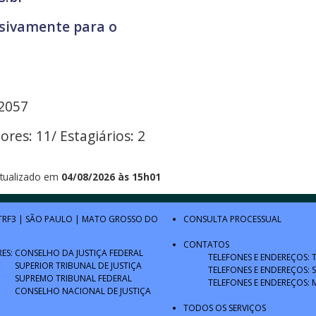
usivamente para o
2057
res: 11/ Estagiários: 2
tualizado em
04/08/2026 às 15h01
TRF3
|
SÃO PAULO
|
MATO GROSSO DO
CONSULTA PROCESSUAL
CONTATOS
RES:
CONSELHO DA JUSTIÇA FEDERAL
TELEFONES E ENDEREÇOS: 
SUPERIOR TRIBUNAL DE JUSTIÇA
TELEFONES E ENDEREÇOS: 
SUPREMO TRIBUNAL FEDERAL
TELEFONES E ENDEREÇOS: 
CONSELHO NACIONAL DE JUSTIÇA
TODOS OS SERVIÇOS