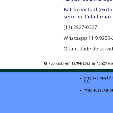
Balcão virtual (excl
setor de Cidadania)
(11) 2927-0327
Whatsapp 11 9 9259-
Quantidade de servido
Publicado em
13/04/2023 às 15h27
e a
SITES DA 3ª REGIÃO
SUL
TRIBUNAIS SUPERIO