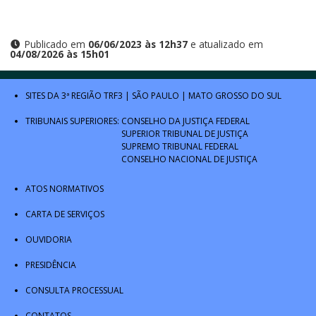
Publicado em
06/06/2023 às 12h37
e atualizado em
04/08/2026 às 15h01
SITES DA 3ª REGIÃO
TRF3
|
SÃO PAULO
|
MATO GROSSO DO SUL
TRIBUNAIS SUPERIORES:
CONSELHO DA JUSTIÇA FEDERAL
SUPERIOR TRIBUNAL DE JUSTIÇA
SUPREMO TRIBUNAL FEDERAL
CONSELHO NACIONAL DE JUSTIÇA
ATOS NORMATIVOS
CARTA DE SERVIÇOS
OUVIDORIA
PRESIDÊNCIA
CONSULTA PROCESSUAL
CONTATOS