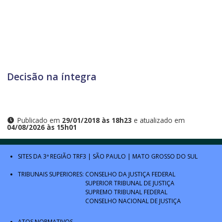
Decisão na íntegra
Publicado em
29/01/2018 às 18h23
e atualizado em
04/08/2026 às 15h01
SITES DA 3ª REGIÃO
TRF3
|
SÃO PAULO
|
MATO GROSSO DO SUL
TRIBUNAIS SUPERIORES:
CONSELHO DA JUSTIÇA FEDERAL
SUPERIOR TRIBUNAL DE JUSTIÇA
SUPREMO TRIBUNAL FEDERAL
CONSELHO NACIONAL DE JUSTIÇA
ATOS NORMATIVOS