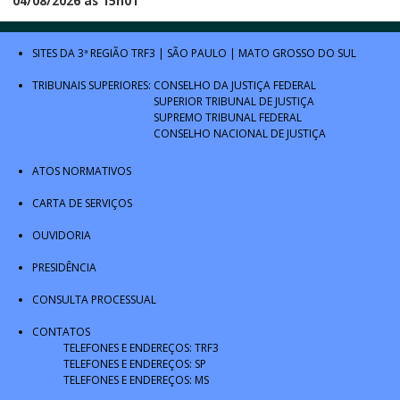
04/08/2026 às 15h01
SITES DA 3ª REGIÃO
TRF3
|
SÃO PAULO
|
MATO GROSSO DO SUL
TRIBUNAIS SUPERIORES:
CONSELHO DA JUSTIÇA FEDERAL
SUPERIOR TRIBUNAL DE JUSTIÇA
SUPREMO TRIBUNAL FEDERAL
CONSELHO NACIONAL DE JUSTIÇA
ATOS NORMATIVOS
CARTA DE SERVIÇOS
OUVIDORIA
PRESIDÊNCIA
CONSULTA PROCESSUAL
CONTATOS
TELEFONES E ENDEREÇOS: TRF3
TELEFONES E ENDEREÇOS: SP
TELEFONES E ENDEREÇOS: MS