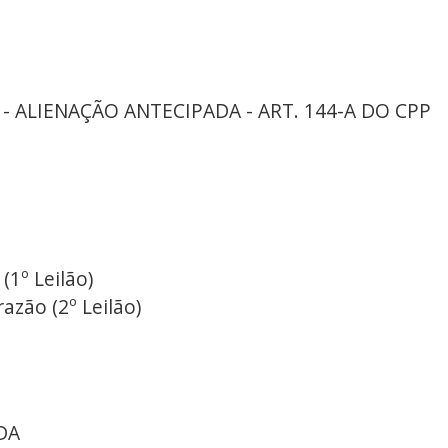
 - ALIENAÇÃO ANTECIPADA - ART. 144-A DO CPP
(1º Leilão)
azão (2º Leilão)
DA