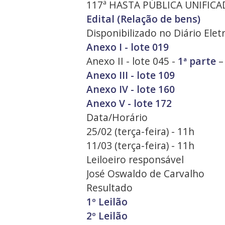
117ª HASTA PÚBLICA UNIFICA
Edital (Relação de bens)
Disponibilizado no Diário Ele
Anexo I - lote 019
Anexo II - lote 045 -
1ª parte
Anexo III - lote 109
Anexo IV - lote 160
Anexo V - lote 172
Data/Horário
25/02 (terça-feira) - 11h
11/03 (terça-feira) - 11h
Leiloeiro responsável
José Oswaldo de Carvalho
Resultado
1º Leilão
2º Leilão