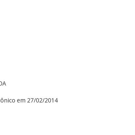
DA
trônico em 27/02/2014