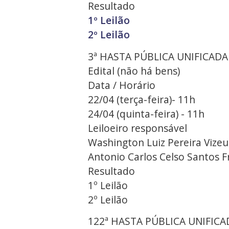
Resultado
1º Leilão
2º Leilão
3ª HASTA PÚBLICA UNIFICADA
Edital (não há bens)
Data / Horário
22/04 (terça-feira)- 11h
24/04 (quinta-feira) - 11h
Leiloeiro responsável
Washington Luiz Pereira Vizeu 
Antonio Carlos Celso Santos Fr
Resultado
1º Leilão
2º Leilão
122ª HASTA PÚBLICA UNIFICA