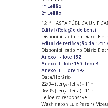
1º Leilão
2º Leilão
121ª HASTA PÚBLICA UNIFICA
Edital (Relação de bens)
Disponibilizado no Diário Ele
Edital de retificação da 121ª
Disponibilizado no Diário Ele
Anexo I - lote 132
Anexo II –lote 150 item B
Anexo III – lote 192
Data/Horário
22/04 (terça-feira) - 11h
06/05 (terça-feira) - 11h
Leiloeiro responsável
Washington Luiz Pereira Vizeu