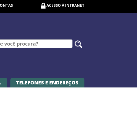
CONTAS
ACESSO À INTRANET
Pesquisar
no
site
A
TELEFONES E ENDEREÇOS