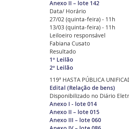
Anexo II – lote 142
Data/ Horário
27/02 (quinta-feira) - 11h
13/03 (quinta-feira) - 11h
Leiloeiro responsável
Fabiana Cusato
Resultado
1º Leilão
2º Leilão
119ª HASTA PÚBLICA UNIFICA
Edital (Relação de bens)
Disponibilizado no Diário Ele
Anexo I - lote 014
Anexo II – lote 015
Anexo III – lote 060
Anexo IV – lote 086