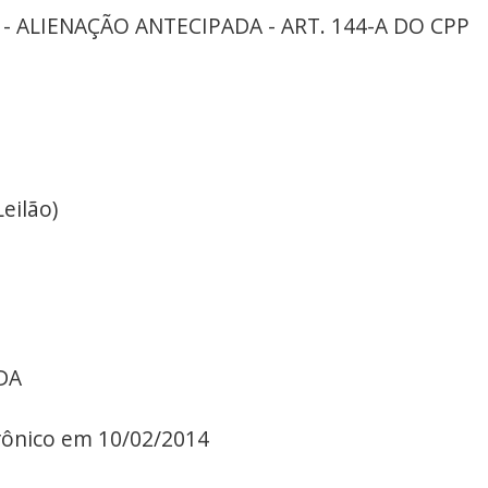
 - ALIENAÇÃO ANTECIPADA - ART. 144-A DO CPP
eilão)
DA
trônico em 10/02/2014