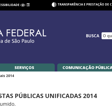
TRANSPARÊNCIA E PRESTAÇÃO DE 
ESSIBILIDADE
BUSCA
SERVIÇOS
COMUNICAÇÃO PÚBLIC
tais 2014
AS PÚBLICAS UNIFICADAS 2014
umido.