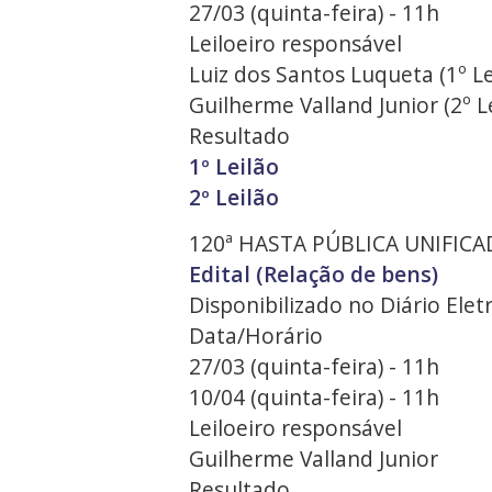
27/03 (quinta-feira) - 11h
Leiloeiro responsável
Luiz dos Santos Luqueta (1º Le
Guilherme Valland Junior (2º L
Resultado
1º Leilão
2º Leilão
120ª HASTA PÚBLICA UNIFICA
Edital (Relação de bens)
Disponibilizado no Diário Ele
Data/Horário
27/03 (quinta-feira) - 11h
10/04 (quinta-feira) - 11h
Leiloeiro responsável
Guilherme Valland Junior
Resultado