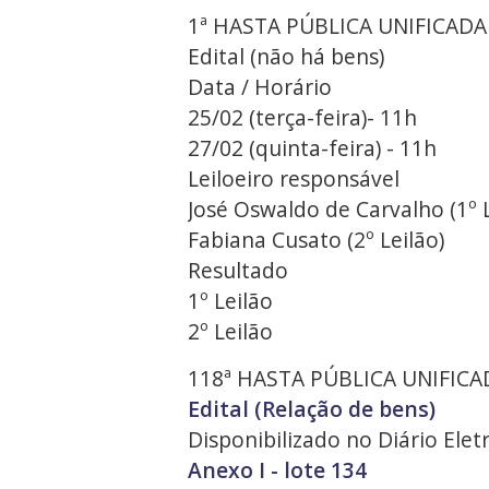
1ª HASTA PÚBLICA UNIFICADA
Edital (não há bens)
Data / Horário
25/02 (terça-feira)- 11h
27/02 (quinta-feira) - 11h
Leiloeiro responsável
José Oswaldo de Carvalho (1º L
Fabiana Cusato (2º Leilão)
Resultado
1º Leilão
2º Leilão
118ª HASTA PÚBLICA UNIFICA
Edital (Relação de bens)
Disponibilizado no Diário Ele
Anexo I - lote 134