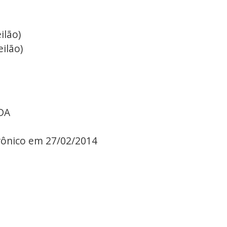
ilão)
eilão)
DA
trônico em 27/02/2014