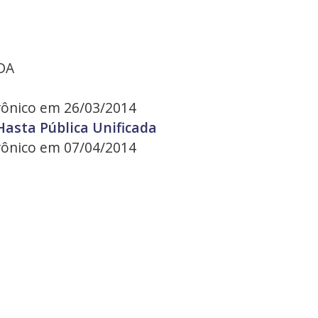
DA
trônico em 26/03/2014
 Hasta Pública Unificada
trônico em 07/04/2014