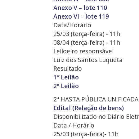
Anexo V – lote 110
Anexo VI – lote 119
Data/Horário
25/03 (terça-feira) - 11h
08/04 (terça-feira) - 11h
Leiloeiro responsável
Luiz dos Santos Luqueta
Resultado
1º Leilão
2º Leilão
2ª HASTA PÚBLICA UNIFICADA
Edital (Relação de bens)
Disponibilizado no Diário Ele
Data / Horário
25/03 (terça-feira)- 11h